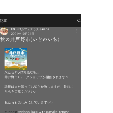
記事
IDONOカフェテラス＆nana
2021年10月24日
秋の井戸野市(いどのいち)
来たる11月23日(火)祝日
井戸野市+ワークショップが開催されます🎉
詳細はまた追ってお知らせ致しますが、是非こ
ちらをご覧ください♪
私たちも楽しみにしています✨✨
#Repost
 @idono_kaigi with @make_repost